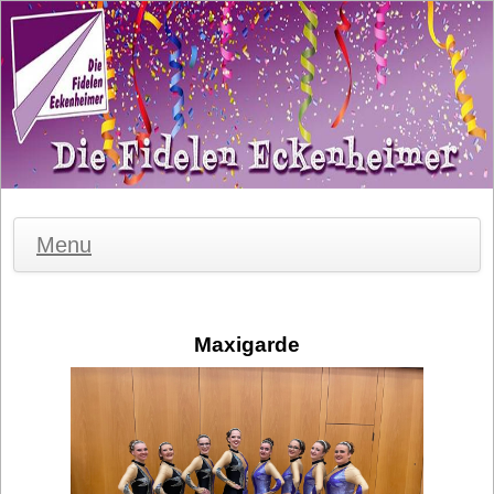
Menu
Maxigarde