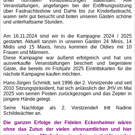
unter normalen Voraussetzungen stattfinden. Alle
Veranstaltungen, angefangen bei der Eröffnungssitzung
über Fastnachtsshow und DaHe bis zur Kinderfastnacht,
waren sehr gut besucht und boten unseren Gästen schöne
und unterhaltsame Stunden.
Am 16.11.2024 sind wir in die Kampagne 2024 / 2025
gestartet. Aktuell tanzen in unseren Garden 24 Minis, 14
Midis und 15 Maxis, hinzu kommen die Oldies mit 10
Frauen und Männern.
Diese Kampagne war äußerst erfolgreich und hat uns
ausverkaufte Veranstaltungen beschert und begeistere
Gäste, die bereits im Frühjahr 2025 Eintrittskarten für die
nächste Kampagne kaufen möchten.
Hans-Jürgen Schmidt, seit 1996 der 2. Vorsitzende und seit
2010 Sitzungspräsident, hat sich anlässlich der JHV im Mai
2025 von seinen Posten zurückgezogen und das Zepter in
jüngere Hände gelegt.
Seine Nachfolge als 2. Vorstzende/r tritt Nadine
Schildwächter an.
Die ganzen Erfolge der Fidelen Eckenheimer wären
ohne das Zutun der vielen ehrenamtlichen und hier