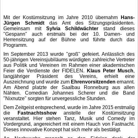
Mit der Kostümsitzung im Jahre 2010 übernahm
Hans-
Jürgen Schmidt
das Amt des Sitzungspräsidenten.
Gemeinsam mit
Sylvia Schildwächter
stand dieses
"Gespann" auch erstmals bei der 10. Damen- und
Herrensitzung auf der Bühne und führte durch das
Programm.
Im September 2013 wurde "groß" gefeiert. Anlässlich des
50-jährigen Vereinsjubiläums würdigten zahlreiche Vertreter
aus Politik und Vereinen im Rahmen einer akademischen
Feier die Verdienste der FIDELEN.
Klaus Peter Musch
,
langjähriger Präsident des Vereins, erhielt eine
Auszeichnung und wurde zum
Ehrenvorsitzenden
ernannt.
Am Abend platzte der Saalbau Ronneburg aus allen
Nähten. Comedian Johannes Scherer und die Band
"Nixnutze" sorgten für unvergessliche Stunden.
Dem Zeitgeist entsprechend, wurde im Jahre 2015 erstmalig
die
Fastnachtsshow
anstelle der Kostümsitzung
veranstaltet. Hier stehen Tanz, Musik und Comedy im
Vordergrund, angereichert mit einem Hauch von Fastnacht.
Dieses innovative Konzept hat sich mehr als bestätigt.