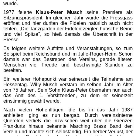
wurde.
1977 feierte
Klaus-Peter Musch
seine Premiere als
Sitzungspräsident. Im gleichen Jahr wurde die Fressgass
eröffnet und hier durften die Fidelen natürlich auch nicht
fehlen. „Die Tanzgarden der Fidelen zeigten hübsche Beine
und viel Spitze", so hieß damals die Überschrift in der
Presse.
Es folgten weitere Auftritte und Veranstaltungen, so zum
Beispiel beim Reichsbund und im Julie-Roger-Heim. Schon
damals war das Bestreben des Vereins, gerade älteren
Menschen viel Freude und beschwingte Stunden zu
bereiten.
Ein weiterer Höhepunkt war seinerzeit die Teilnahme am
Hessentag. Willy Musch verstarb im selben Jahr im Alter
von 75 Jahren. Sein Sohn Klaus-Peter übernahm nun auch
das Amt des 1. Vorsitzenden, zu dem er seinerzeit
einstimmig gewählt wurde.
Nach vielen Höhenflügen, die bis in das Jahr 1987
anhielten, ging es nun bergab. Durch vereinsinterne
Querelen verließ die inzwischen weit über die Grenzen
Frankfurts hinaus bekannte Marching Brass Band den
Verein und machte sich selbständig. Ein herber Verlust, der