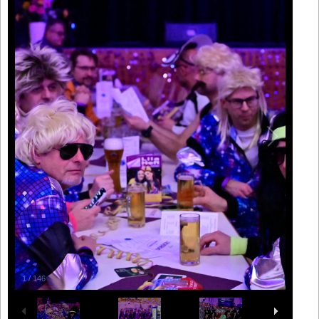
1
/
146