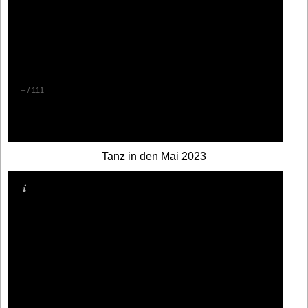
–
/
111
Tanz in den Mai 2023