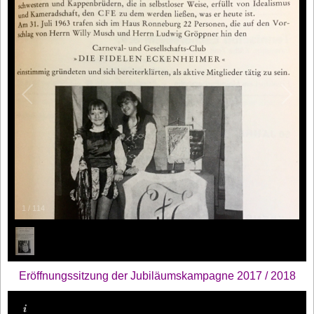
1
/
114
Eröffnungssitzung der Jubiläumskampagne 2017 / 2018