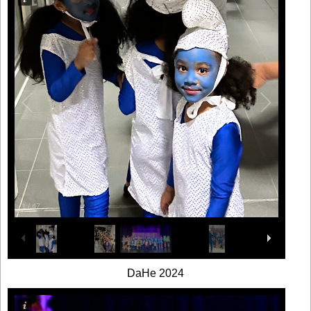
1
/
47
DaHe 2024