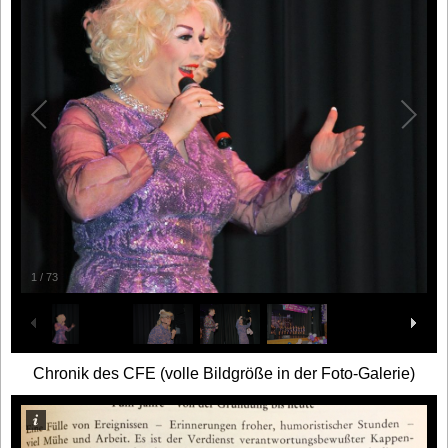
1
/
73
Chronik des CFE (volle Bildgröße in der Foto-Galerie)