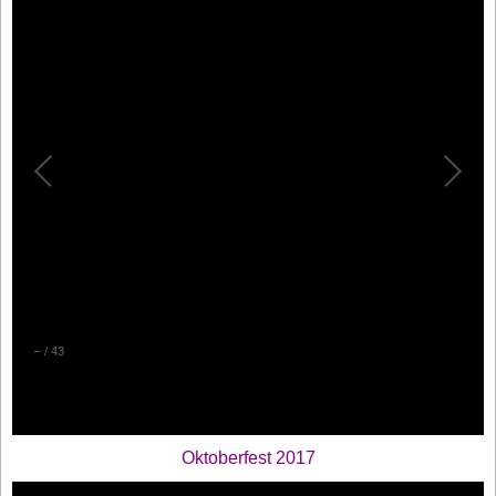
–
/
43
Oktoberfest 2017