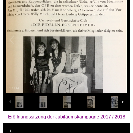
1
/
114
Eröffnungssitzung der Jubiläumskampagne 2017 / 2018