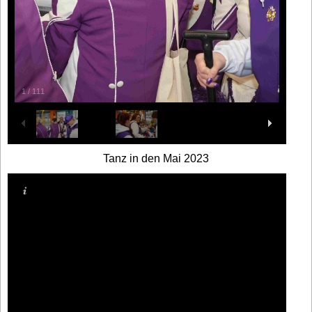
1
/
111
Tanz in den Mai 2023