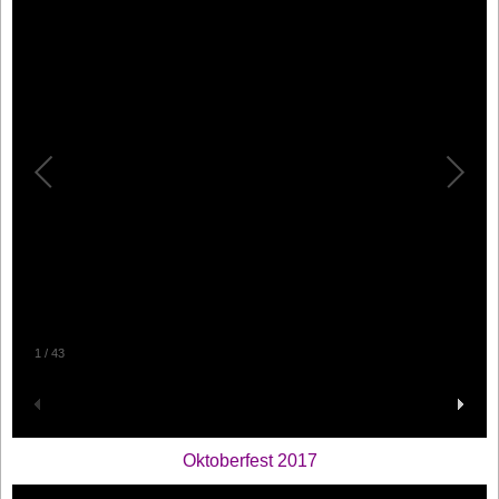
1
/
43
Oktoberfest 2017