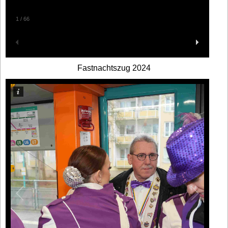
1
/
66
Fastnachtszug 2024