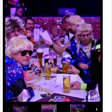
1
/
146