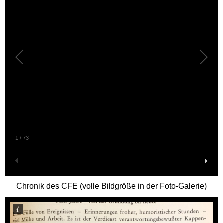
1
/
73
Chronik des CFE (volle Bildgröße in der Foto-Galerie)